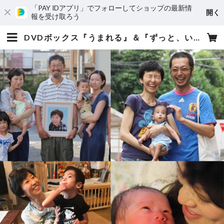
「PAY IDアプリ」でフォローしてショップの最新情
開く
報を受け取ろう
DVDボックス『うまれる』＆『ずっと、いっしょ』 | 【映画『うまれる』シリーズ】オンラインショップ