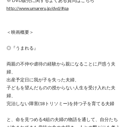
※ DVD販売に関するよくある質問はこちら
http://www.umareru.jp/dvd/#qa
＜映画概要＞
◎『うまれる』
両親の不仲や虐待の経験から親になることに戸惑う夫
婦、
出産予定日に我が子を失った夫婦、
子どもを望んだものの授からない人生を受け入れた夫
婦、
完治しない障害(18トリソミー)を持つ子を育てる夫婦
と、命を見つめる4組の夫婦の物語を通して、自分たち