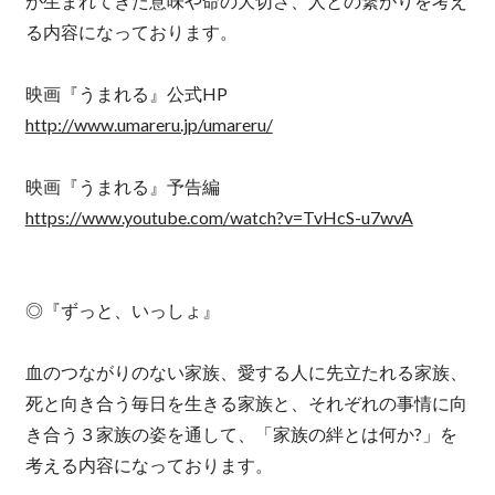
が生まれてきた意味や命の大切さ、人との繋がりを考え
る内容になっております。
映画『うまれる』公式HP
http://www.umareru.jp/umareru/
映画『うまれる』予告編
https://www.youtube.com/watch?v=TvHcS-u7wvA
◎『ずっと、いっしょ』
血のつながりのない家族、愛する人に先立たれる家族、
死と向き合う毎日を生きる家族と、それぞれの事情に向
き合う３家族の姿を通して、「家族の絆とは何か?」を
考える内容になっております。