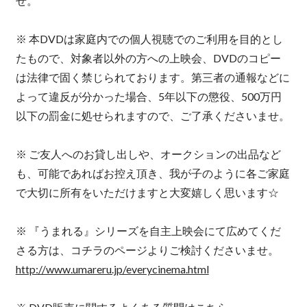
せ。
※ 本DVDは家庭内での個人視聴でのご利用を目的とし
たもので、対象者以外の方への上映会、DVDのコピー
は法律で固く禁じられております。第三者の通報などに
よって違反が分かった場合、5年以下の懲役、500万円
以下の罰金に処せられますので、ご了承くださいませ。
※ ご友人へのお貸し出しや、オークションの出品など
も、可能であればお控え頂き、我が子のように各ご家庭
で大切に所有をいただけますと大変嬉しく思います☆
※ 『うまれる』シリーズを自主上映会にて広めてくだ
さる方は、コチラのページよりご検討くださいませ。
http://www.umareru.jp/everycinema.html