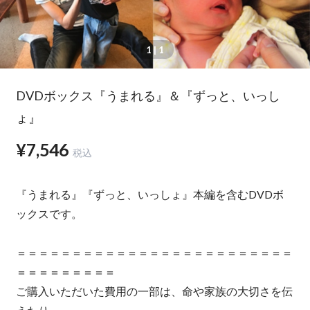
1
| 1
DVDボックス『うまれる』＆『ずっと、いっし
ょ』
¥7,546
税込
『うまれる』『ずっと、いっしょ』本編を含むDVDボ
ックスです。
＝＝＝＝＝＝＝＝＝＝＝＝＝＝＝＝＝＝＝＝＝＝＝＝＝
＝＝＝＝＝＝＝＝＝
ご購入いただいた費用の一部は、命や家族の大切さを伝